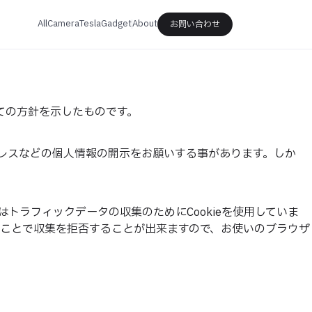
All
Camera
Tesla
Gadget
About
お問い合わせ
についての方針を示したものです。
レスなどの個人情報の開示をお願いする事があります。しか
スはトラフィックデータの収集のためにCookieを使用していま
ることで収集を拒否することが出来ますので、お使いのブラウザ