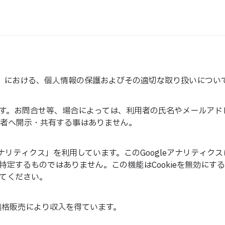
udio.jp/ ）における、個人情報の保護およびその適切な取り扱い
す。お問合せ等、場合によっては、利用者の氏名やメールアド
者へ開示・共有する事はありません。
eアナリティクス」を利用しています。このGoogleアナリティク
定するものではありません。この機能はCookieを無効にす
てください。
は適格販売により収入を得ています。